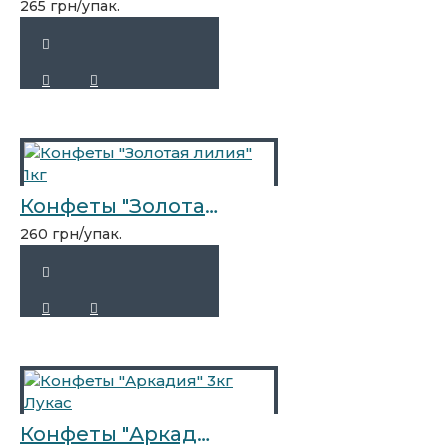
265 грн/упак.
Конфеты "Золотая лилия" 1кг
260 грн/упак.
Конфеты "Аркадия" 3кг Лукас