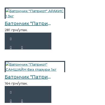
Батончик "Патриот" АРАХИС 1,3кг
281 грн/упак.
Батончик "Патриот" САНШАЙН без глазури 1кг
164 грн/упак.