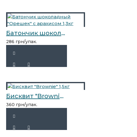
Батончик шоколадный "Орешек" с арахисом 1,3кг
286 грн/упак.
Бисквит "Brownie" 1,5кг
360 грн/упак.