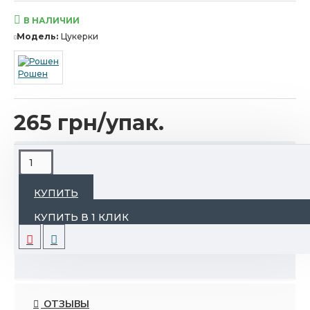
В НАЛИЧИИ
Модель:
Цукерки
Рошен
265 грн/упак.
ОПИСАНИЕ
КУПИТЬ
Карамель переслоенная арахисовой пастой.
КУПИТЬ В 1 КЛИК
Срок годности: 12 мес.
Вес: 1 кг.
ОТЗЫВЫ