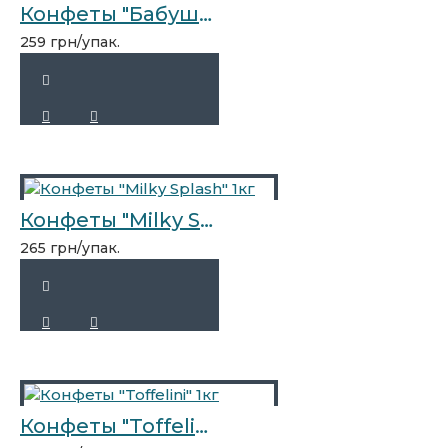
Конфеты "Бабушкины сказки" 1кг
259 грн/упак.
Конфеты "Milky Splash" 1кг
265 грн/упак.
Конфеты "Toffelini" 1кг