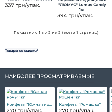
337 грн/упак.
"ЛЮМУС" Lumus Candy
1кг
394 грн/упак.
Показано с 1 по 2 из 2 (всего 1 страниц)
Товары со скидкой
НАИБОЛЕЕ ПРОСМАТРИВАЕМЫЕ
Конфеты "Южная ночь" 1кг
Конфеты "Ромашка" Рошен 1кг
270 грн/упак.
270 грн/упак.