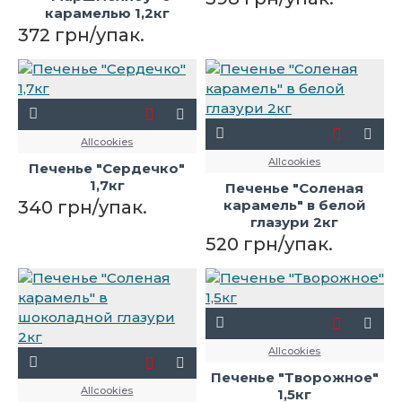
карамелью 1,2кг
372 грн/упак.
Allcookies
Allcookies
Печенье "Сердечко"
1,7кг
Печенье "Соленая
340 грн/упак.
карамель" в белой
глазури 2кг
520 грн/упак.
Allcookies
Печенье "Творожное"
Allcookies
1,5кг