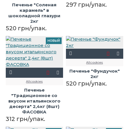
297 грн/упак.
Печенье "Соленая
карамель" в
шоколадной глазури
2кг
520 грн/упак.
НОВЫЙ
Allcookies
Печенье "Фундучок"
2кг
Allcookies
520 грн/упак.
Печенье
"Традиционное со
вкусом итальянского
десерта" 2,4кг (8шт)
ФАСОВКА
312 грн/упак.