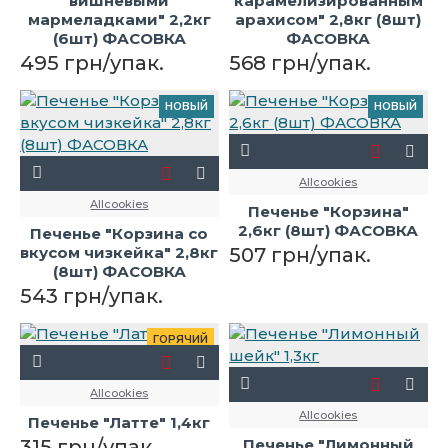
вишневыми
карамелизированным
мармеладками" 2,2кг
арахисом" 2,8кг (8шт)
(6шт) ФАСОВКА
ФАСОВКА
495 грн/упак.
568 грн/упак.
НОВЫЙ
НОВЫЙ
Allcookies
Allcookies
Печенье "Корзина"
2,6кг (8шт) ФАСОВКА
Печенье "Корзина со
вкусом чизкейка" 2,8кг
507 грн/упак.
(8шт) ФАСОВКА
543 грн/упак.
ГОРЯЧИЙ
Allcookies
Allcookies
Печенье "Латте" 1,4кг
315 грн/упак.
Печенье "Лимонный