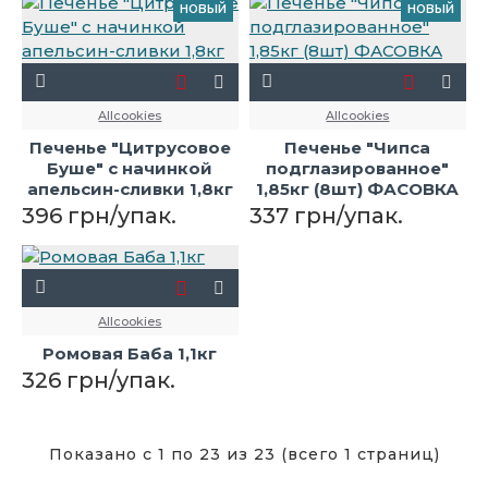
НОВЫЙ
НОВЫЙ
Allcookies
Allcookies
Печенье "Цитрусовое
Печенье "Чипса
Буше" с начинкой
подглазированное"
апельсин-сливки 1,8кг
1,85кг (8шт) ФАСОВКА
396 грн/упак.
337 грн/упак.
Allcookies
Ромовая Баба 1,1кг
326 грн/упак.
Показано с 1 по 23 из 23 (всего 1 страниц)