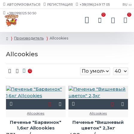
АВТОРИЗОВАТЬСЯ
РЕГИСТРАЦИЯ
+38(096)249 17 05
RU
+38(099)125 50 50
0
0
Производитель
Allcookies
Allcookies
0
Allcookies
Allcookies
Печенье "Барвинок"
Печенье "Вишневый
1,6кг Allcookies
цветок" 2,3кг