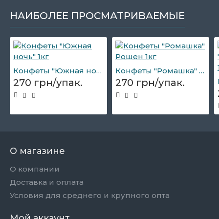
НАИБОЛЕЕ ПРОСМАТРИВАЕМЫЕ
Конфеты "Южная ночь" 1кг
Конфеты "Ромашка" Рошен 1кг
270 грн/упак.
270 грн/упак.
О магазине
О компании
Доставка и оплата
Условия для среднего и крупного опта
Мой аккаунт