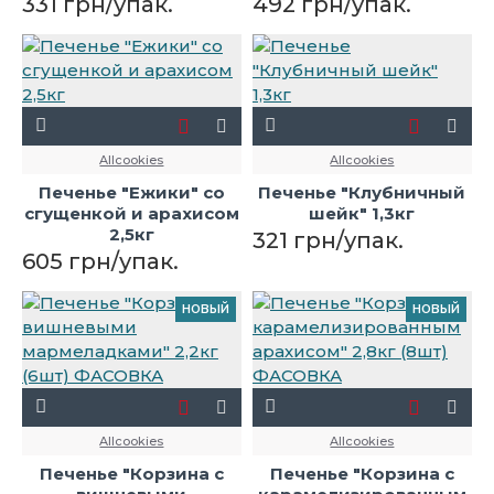
331 грн/упак.
492 грн/упак.
Allcookies
Allcookies
Печенье "Ежики" со
Печенье "Клубничный
сгущенкой и арахисом
шейк" 1,3кг
2,5кг
321 грн/упак.
605 грн/упак.
НОВЫЙ
НОВЫЙ
Allcookies
Allcookies
Печенье "Корзина с
Печенье "Корзина с