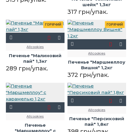
шейк" 1,3кг
317 грн/упак.
ГОРЯЧИЙ
ГОРЯЧИЙ
Allcookies
Allcookies
Печенье "Малиновий
пай" 1,3кг
Печенье "Маршмеллоу
289 грн/упак.
Вишня" 1,2кг
372 грн/упак.
Allcookies
Allcookies
Печенье "Персиковий
пай" 1,8кг
Печенье
"Маршмеллоу" с
398 грн/упак.