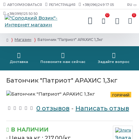
АВТОРИЗОВАТЬСЯ
РЕГИСТРАЦИЯ
+38(096)249 17 05
RU
+38(099)125 50 50
0
0
Магазин
Батончик "Патриот" АРАХИС 1,3кг
Доставка
Позвоните нам сейчас
Задайте вопрос
Батончик "Патриот" АРАХИС 1,3кг
ГОРЯЧИЙ
0 отзывов
-
Написать отзыв
В НАЛИЧИИ
Цена за кг :
217.00/кг
Злата