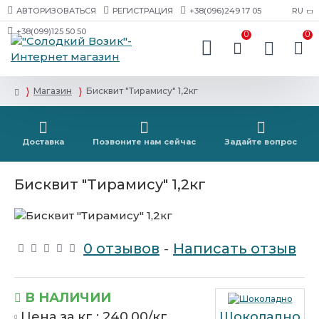
АВТОРИЗОВАТЬСЯ
РЕГИСТРАЦИЯ
+38(096)249 17 05
RU
+38(099)125 50 50
0
0
Магазин
Бисквит "Тирамису" 1,2кг
Доставка
Позвоните нам сейчас
Задайте вопрос
Бисквит "Тирамису" 1,2кг
0 отзывов
-
Написать отзыв
В НАЛИЧИИ
Цена за кг :
240.00/кг
Шоколадно