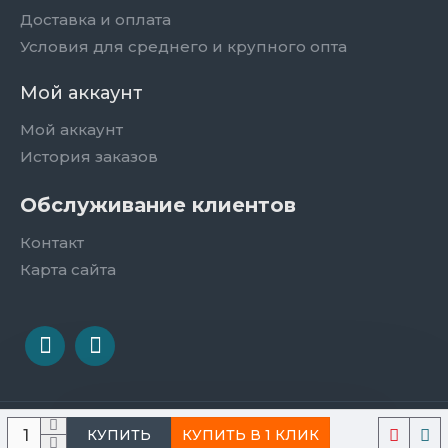
Доставка и оплата
Условия для среднего и крупного опта
Мой аккаунт
Мой аккаунт
История заказов
Обслуживание клиентов
Контакт
Карта сайта
Сайт разработан webgenerator.com.ua
КУПИТЬ В 1 КЛИК
КУПИТЬ