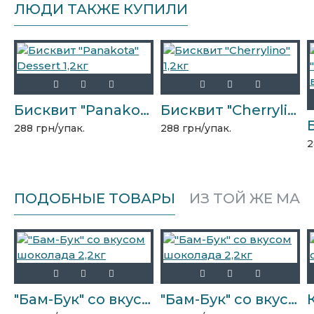
ЛЮДИ ТАКЖЕ КУПИЛИ
Бисквит "Panakota" Dessert 1,2кг
Бисквит "Cherrylino" 1,2кг
288 грн/упак.
288 грн/упак.
2
ПОДОБНЫЕ ТОВАРЫ
ИЗ ТОЙ ЖЕ МАР
"Бам-Бук" со вкусом шоколада 2,2кг
"Бам-Бук" со вкусом шоколада 2,2кг