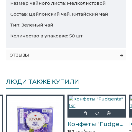
Размер чайного листа: Мелколистовой
Состав: Цейлонский чай, Китайский чай
Тип: Зеленый чай
Количество в упаковке: 50 шт
ОТЗЫВЫ
ЛЮДИ ТАКЖЕ КУПИЛИ
Конфеты "Fudgenta" 1кг
157 грн/упак.
2