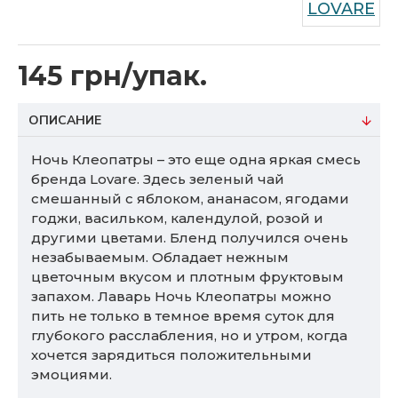
LOVARE
145 грн/упак.
ОПИСАНИЕ
Ночь Клеопатры – это еще одна яркая смесь
бренда Lovare. Здесь зеленый чай
смешанный с яблоком, ананасом, ягодами
годжи, васильком, календулой, розой и
другими цветами. Бленд получился очень
незабываемым. Обладает нежным
цветочным вкусом и плотным фруктовым
запахом. Лаварь Ночь Клеопатры можно
пить не только в темное время суток для
глубокого расслабления, но и утром, когда
хочется зарядиться положительными
эмоциями.