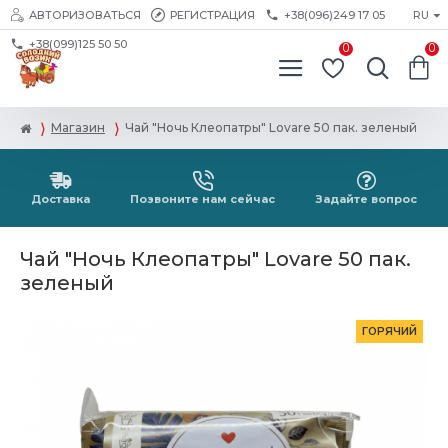
АВТОРИЗОВАТЬСЯ
РЕГИСТРАЦИЯ
+38(096)249 17 05
RU
+38(099)125 50 50
0
0
Магазин
Чай "Ночь Клеопатры" Lovare 50 пак. зеленый
Доставка
Позвоните нам сейчас
Задайте вопрос
Чай "Ночь Клеопатры" Lovare 50 пак.
зеленый
ГОРЯЧИЙ