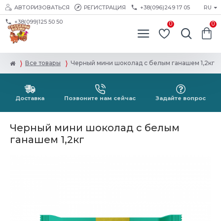
АВТОРИЗОВАТЬСЯ
РЕГИСТРАЦИЯ
+38(096)249 17 05
RU
+38(099)125 50 50
0
0
Все товары
Черный мини шоколад с белым ганашем 1,2кг
Доставка
Позвоните нам сейчас
Задайте вопрос
Черный мини шоколад с белым
ганашем 1,2кг