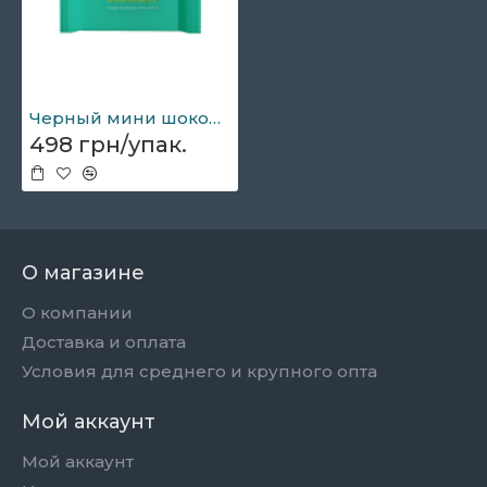
Черный мини шоколад с белым ганашем 1,2кг
498 грн/упак.
О магазине
О компании
Доставка и оплата
Условия для среднего и крупного опта
Мой аккаунт
Мой аккаунт