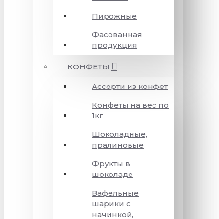
Пирожные
Фасованная
продукция
КОНФЕТЫ
Ассорти из конфет
Конфеты на вес по
1кг
Шоколадные,
пралиновые
Фрукты в
шоколаде
Вафельные
шарики с
начинкой,