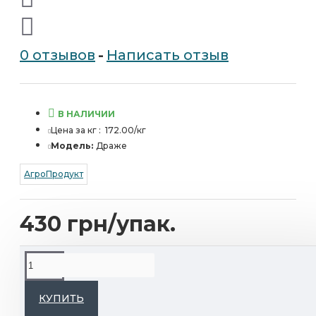
0 отзывов
-
Написать отзыв
В НАЛИЧИИ
Цена за кг :
172.00/кг
Модель:
Драже
АгроПродукт
430 грн/упак.
ОПИСАНИЕ
КУПИТЬ
Драже с изюмом в хрустящей цветной