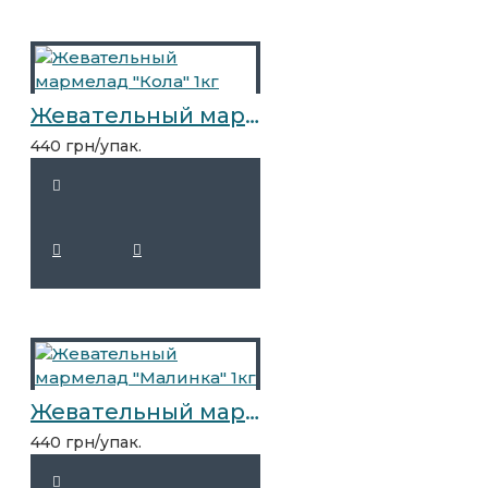
Жевательный мармелад "Кола" 1кг
440 грн/упак.
Жевательный мармелад "Малинка" 1кг
440 грн/упак.