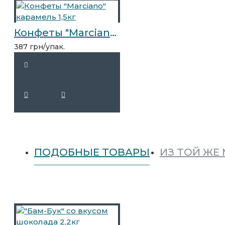
Конфеты "Marciano" карамель 1,5кг
387 грн/упак.
ПОДОБНЫЕ ТОВАРЫ
ИЗ ТОЙ ЖЕ