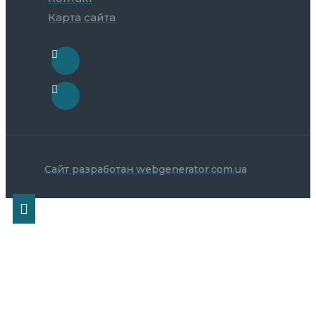
Карта сайта
Сайт разработан webgenerator.com.ua