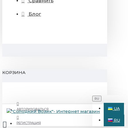
Сравнить
Блог
КОРЗИНА
RU
UA
АВТОРИЗОВАТЬСЯ
RU
РЕГИСТРАЦИЯ