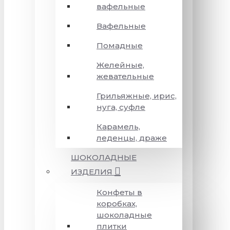
вафельные
Вафельные
Помадные
Желейные,
жевательные
Грильяжные, ирис,
нуга, суфле
Карамель,
леденцы, драже
ШОКОЛАДНЫЕ
ИЗДЕЛИЯ
Конфеты в
коробках,
шоколадные
плитки