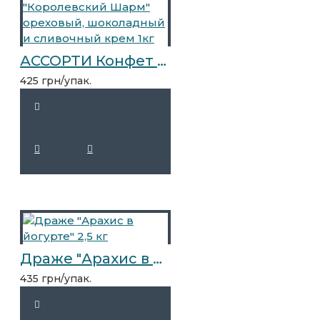
АССОРТИ Конфет "Королевский Шарм" ореховый, шоколадный и сливочный крем 1кг
425 грн/упак.
Драже "Арахис в йогурте" 2,5 кг
435 грн/упак.