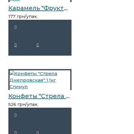
Карамель "Фруктовые карандаши" АССОРТИ 1,5кг
177 грн/упак.
Конфеты "Стрела Днепровская" 1,1кг Стимул
526 грн/упак.