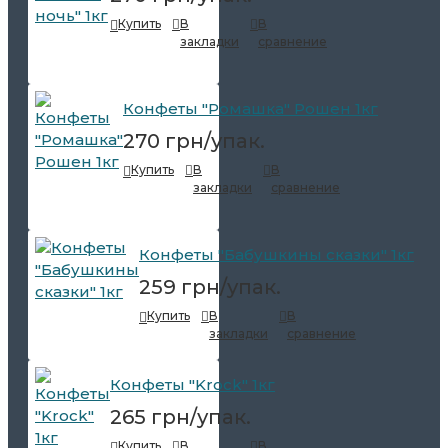
Купить
В
В
закладки
сравнение
Конфеты "Ромашка" Рошен 1кг
270 грн/упак.
Купить
В
В
закладки
сравнение
Конфеты "Бабушкины сказки" 1кг
259 грн/упак.
Купить
В
В
закладки
сравнение
Конфеты "Krock" 1кг
265 грн/упак.
Купить
В
В