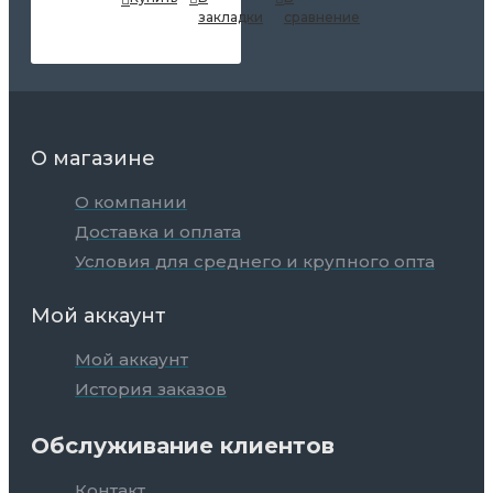
закладки
сравнение
О магазине
О компании
Доставка и оплата
Условия для среднего и крупного опта
Мой аккаунт
Мой аккаунт
История заказов
Обслуживание клиентов
Контакт