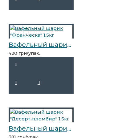
Вафельный шарик "Франческа" 1,5кг
420 грн/упак.
Вафельный шарик "Десерт-пломбир" 1,5кг
381 грн/упак.