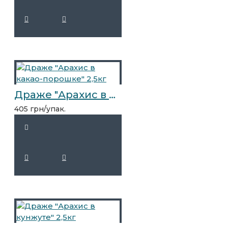
Драже "Арахис в какао-порошке" 2,5кг
405 грн/упак.