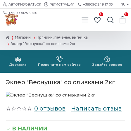
АВТОРИЗОВАТЬСЯ
РЕГИСТРАЦИЯ
+38(096)249 17 05
RU
+38(099)125 50 50
0
0
Магазин
Пряники, печенье, выпечка
Эклер "Веснушка" со сливками 2кг
Доставка
Позвоните нам сейчас
Задайте вопрос
Эклер "Веснушка" со сливками 2кг
0 отзывов
-
Написать отзыв
В НАЛИЧИИ