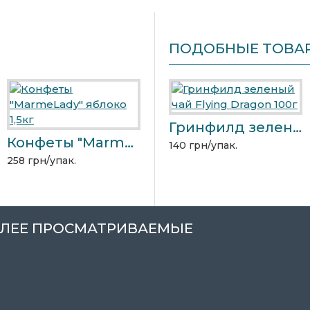
ПОДОБНЫЕ ТОВА
Конфеты "Marciano" карамель 1,5кг
Гринфилд зеленый чай Flying Dragon 100г
Конфеты "MarmeLady" яблоко 1,5кг
387 грн/упак.
140 грн/упак.
4
258 грн/упак.
ЛЕЕ ПРОСМАТРИВАЕМЫЕ