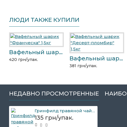
ЛЮДИ ТАКЖЕ КУПИЛИ
Вафельный шарик "Франческа" 1,5кг
Вафельный шарик "Десерт-пломбир" 1,5кг
420 грн/упак.
381 грн/упак.
НЕДАВНО ПРОСМОТРЕННЫЕ
НАИБО
Гринфилд травяной чай Festive Grape 25пак.
135 грн/упак.