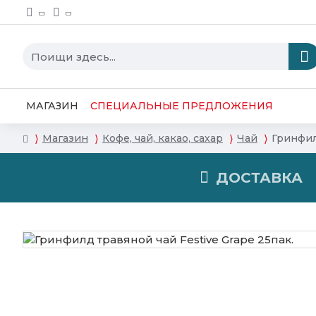
МАГАЗИН
СПЕЦИАЛЬНЫЕ ПРЕДЛОЖЕНИЯ
Магазин
Кофе, чай, какао, сахар
Чай
Гринфил
ДОСТАВКА