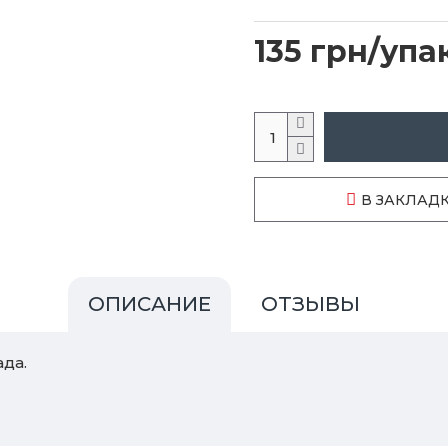
135 грн/упак
В ЗАКЛАД
ОПИСАНИЕ
ОТЗЫВЫ
да.