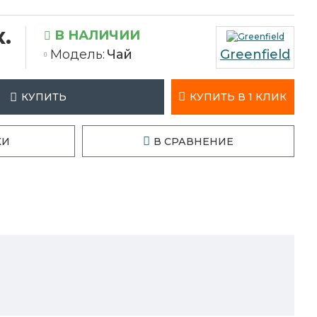
.
В НАЛИЧИИ
Модель:
Чай
Greenfield
КУПИТЬ В 1 КЛИК
КУПИТЬ
КИ
В СРАВНЕНИЕ