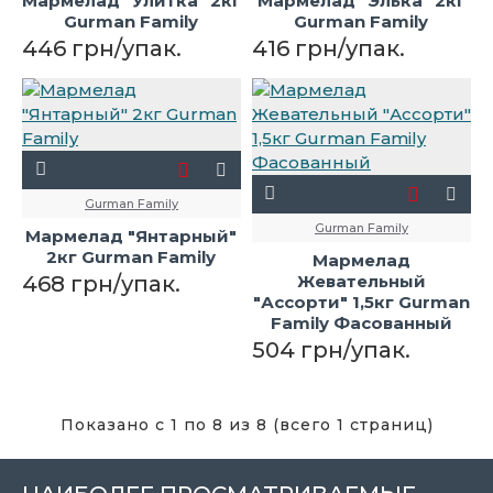
Мармелад "Улитка" 2кг
Мармелад "Элька" 2кг
Gurman Family
Gurman Family
446 грн/упак.
416 грн/упак.
Gurman Family
Gurman Family
Мармелад "Янтарный"
2кг Gurman Family
Мармелад
468 грн/упак.
Жевательный
"Ассорти" 1,5кг Gurman
Family Фасованный
504 грн/упак.
Показано с 1 по 8 из 8 (всего 1 страниц)