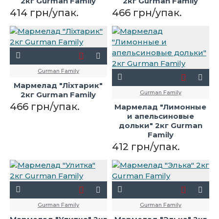
2кг Gurman Family
2кг Gurman Family
414 грн/упак.
466 грн/упак.
Gurman Family
Мармелад "Ліхтарик"
Gurman Family
2кг Gurman Family
466 грн/упак.
Мармелад "Лимонные
и апельсиновые
дольки" 2кг Gurman
Family
412 грн/упак.
Gurman Family
Gurman Family