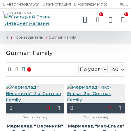
АВТОРИЗОВАТЬСЯ
РЕГИСТРАЦИЯ
+38(096)249 17 05
RU
+38(099)125 50 50
0
0
Производитель
Gurman Family
Gurman Family
0
Gurman Family
Gurman Family
Мармелад " Весенний"
Мармелад "Икс-Елька"