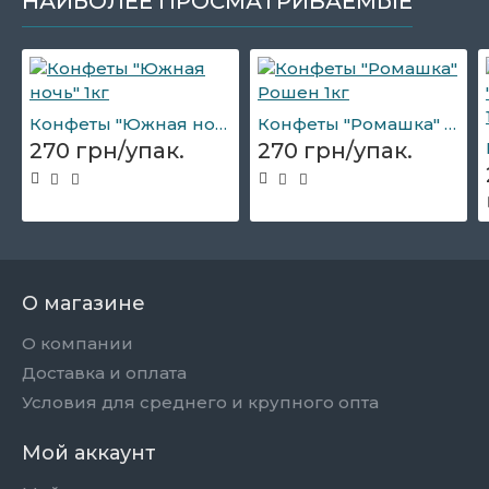
НАИБОЛЕЕ ПРОСМАТРИВАЕМЫЕ
Конфеты "Южная ночь" 1кг
Конфеты "Ромашка" Рошен 1кг
270 грн/упак.
270 грн/упак.
О магазине
О компании
Доставка и оплата
Условия для среднего и крупного опта
Мой аккаунт