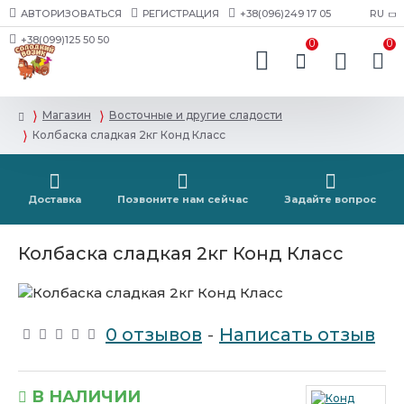
АВТОРИЗОВАТЬСЯ
РЕГИСТРАЦИЯ
+38(096)249 17 05
RU
+38(099)125 50 50
0
0
Магазин
Восточные и другие сладости
Колбаска сладкая 2кг Конд Класс
Доставка
Позвоните нам сейчас
Задайте вопрос
Колбаска сладкая 2кг Конд Класс
0 отзывов
-
Написать отзыв
В НАЛИЧИИ