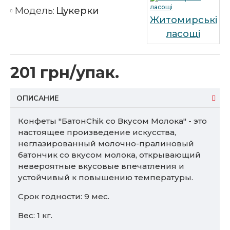
Модель:
Цукерки
Житомирські
ласощі
201 грн/упак.
ОПИСАНИЕ
Конфеты "БатонChik со Вкусом Молока" - это
настоящее произведение искусства,
неглазированный молочно-пралиновый
батончик со вкусом молока, открывающий
невероятные вкусовые впечатления и
устойчивый к повышению температуры.
Срок годности: 9 мес.
Вес: 1 кг.