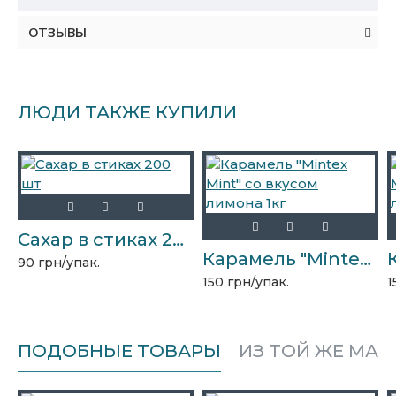
ОТЗЫВЫ
ЛЮДИ ТАКЖЕ КУПИЛИ
Сахар в стиках 200 шт
Карамель "Mintex Mint" со вкусом лимона 1кг
90 грн/упак.
150 грн/упак.
1
ПОДОБНЫЕ ТОВАРЫ
ИЗ ТОЙ ЖЕ МАР