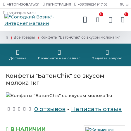
АВТОРИЗОВАТЬСЯ
РЕГИСТРАЦИЯ
+38(096)249 17 05
RU
+38(099)125 50 50
0
0
Все товары
Конфеты "БатонChiк" со вкусом молока 1кг
Доставка
Позвоните нам сейчас
Задайте вопрос
Конфеты "БатонChiк" со вкусом
молока 1кг
0 отзывов
-
Написать отзыв
В НАЛИЧИИ