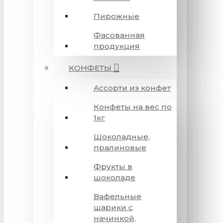
Пирожные
Фасованная
продукция
КОНФЕТЫ
Ассорти из конфет
Конфеты на вес по
1кг
Шоколадные,
пралиновые
Фрукты в
шоколаде
Вафельные
шарики с
начинкой,