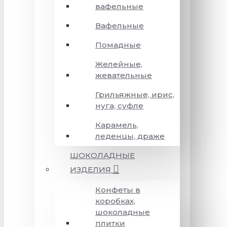
вафельные
Вафельные
Помадные
Желейные,
жевательные
Грильяжные, ирис,
нуга, суфле
Карамель,
леденцы, драже
ШОКОЛАДНЫЕ
ИЗДЕЛИЯ
Конфеты в
коробках,
шоколадные
плитки