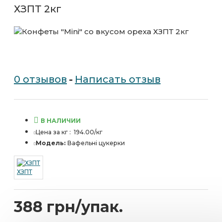
ХЗПТ 2кг
0 отзывов
-
Написать отзыв
В НАЛИЧИИ
Цена за кг :
194.00/кг
Модель:
Вафельні цукерки
ХЗПТ
388 грн/упак.