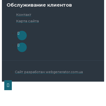
Обслуживание клиентов
Контакт
Карта сайта
Сайт разработан webgenerator.com.ua