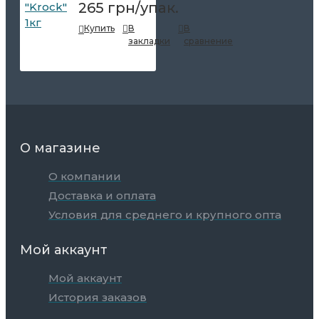
265 грн/упак.
Купить
В
В
закладки
сравнение
О магазине
О компании
Доставка и оплата
Условия для среднего и крупного опта
Мой аккаунт
Мой аккаунт
История заказов