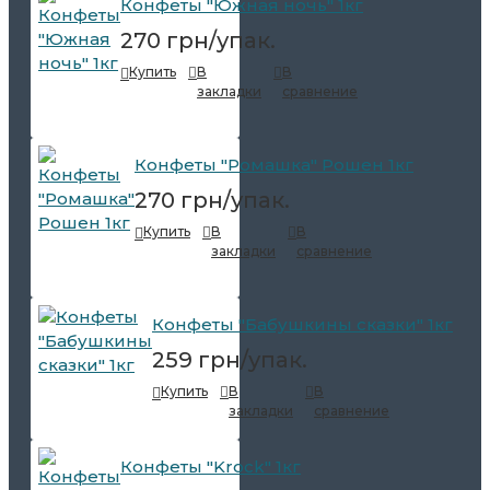
Конфеты "Южная ночь" 1кг
270 грн/упак.
Купить
В
В
закладки
сравнение
Конфеты "Ромашка" Рошен 1кг
270 грн/упак.
Купить
В
В
закладки
сравнение
Конфеты "Бабушкины сказки" 1кг
259 грн/упак.
Купить
В
В
закладки
сравнение
Конфеты "Krock" 1кг