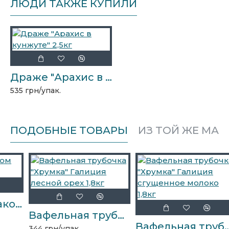
ЛЮДИ ТАКЖЕ КУПИЛИ
Драже "Арахис в кунжуте" 2,5кг
535 грн/упак.
ПОДОБНЫЕ ТОВАРЫ
ИЗ ТОЙ ЖЕ МАР
Блинчики с маком 2кг Стефания
Вафельная трубочка "Хрумка" Галиция лесной орех 1,8кг
Вафельная трубочка "Хрумка" Галиция сгущенное молоко 1,8кг
344 грн/упак.