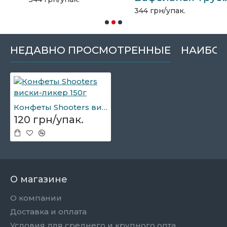
344 грн/упак.
НЕДАВНО ПРОСМОТРЕННЫЕ
НАИБОЛ
Конфеты Shooters виски-ликер 150г
120 грн/упак.
О магазине
О компании
Доставка и оплата
Условия для среднего и крупного опта