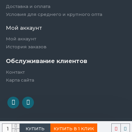
Доставка и оплата
Условия для среднего и крупного опта
Мой аккаунт
Мой аккаунт
История заказов
Обслуживание клиентов
Контакт
Карта сайта
Сайт разработан webgenerator.com.ua
КУПИТЬ В 1 КЛИК
КУПИТЬ