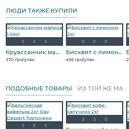
ЛЮДИ ТАКЖЕ КУПИЛИ
Круассанчик малина 1,44кг
Бисквит с лимоном 2кг
370 грн/упак.
436 грн/упак.
2
ПОДОБНЫЕ ТОВАРЫ
ИЗ ТОЙ ЖЕ МАР