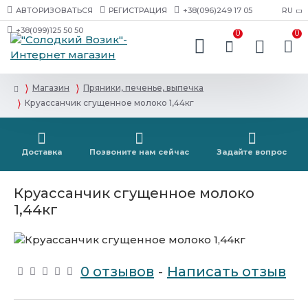
АВТОРИЗОВАТЬСЯ
РЕГИСТРАЦИЯ
+38(096)249 17 05
RU
+38(099)125 50 50
0
0
Магазин
Пряники, печенье, выпечка
Круассанчик сгущенное молоко 1,44кг
Доставка
Позвоните нам сейчас
Задайте вопрос
Круассанчик сгущенное молоко
1,44кг
0 отзывов
-
Написать отзыв