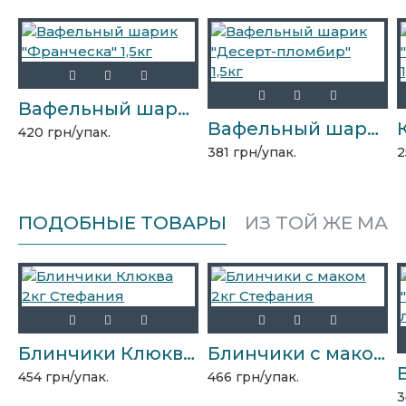
Вафельный шарик "Франческа" 1,5кг
Вафельный шарик "Десерт-пломбир" 1,5кг
420 грн/упак.
381 грн/упак.
2
ПОДОБНЫЕ ТОВАРЫ
ИЗ ТОЙ ЖЕ МАР
Блинчики Клюква 2кг Стефания
Блинчики с маком 2кг Стефания
454 грн/упак.
466 грн/упак.
3