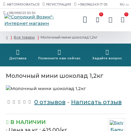
АВТОРИЗОВАТЬСЯ
РЕГИСТРАЦИЯ
+38(096)249 17 05
RU
+38(099)125 50 50
0
0
Все товары
Молочный мини шоколад 1,2кг
Доставка
Позвоните нам сейчас
Задайте вопрос
Молочный мини шоколад 1,2кг
0 отзывов
-
Написать отзыв
В НАЛИЧИИ
Цена за кг :
415.00/кг
Балу