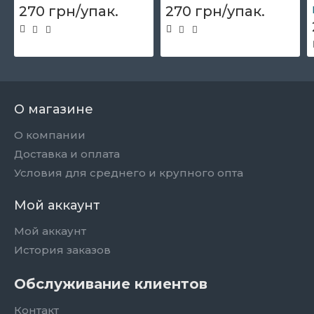
270 грн/упак.
270 грн/упак.
О магазине
О компании
Доставка и оплата
Условия для среднего и крупного опта
Мой аккаунт
Мой аккаунт
История заказов
Обслуживание клиентов
Контакт