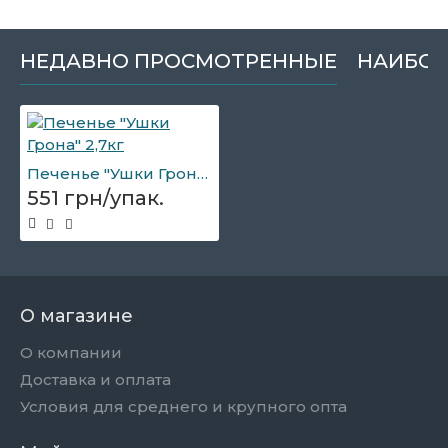
НЕДАВНО ПРОСМОТРЕННЫЕ
НАИБОЛ
Печенье "Ушки Грона" 2,7кг
551 грн/упак.
О магазине
О компании
Доставка и оплата
Условия для среднего и крупного опта