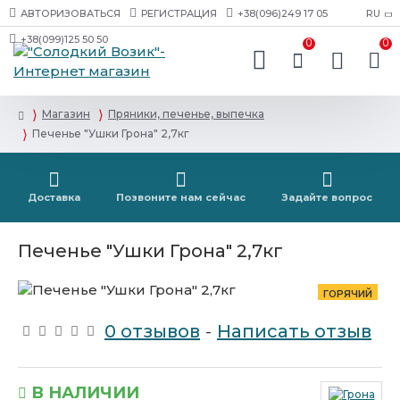
АВТОРИЗОВАТЬСЯ
РЕГИСТРАЦИЯ
+38(096)249 17 05
RU
+38(099)125 50 50
0
0
Магазин
Пряники, печенье, выпечка
Печенье "Ушки Грона" 2,7кг
Доставка
Позвоните нам сейчас
Задайте вопрос
Печенье "Ушки Грона" 2,7кг
ГОРЯЧИЙ
0 отзывов
-
Написать отзыв
В НАЛИЧИИ