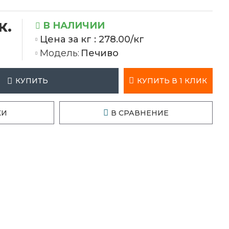
к.
В НАЛИЧИИ
Цена за кг :
278.00/кг
Модель:
Печиво
КУПИТЬ В 1 КЛИК
КУПИТЬ
КИ
В СРАВНЕНИЕ