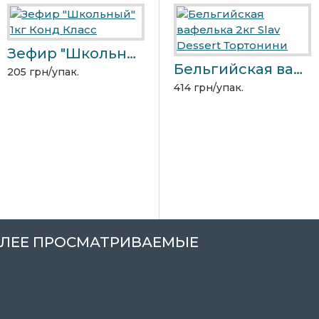
Зефир "Школьный" 1кг Конд Класс
Конфеты "Красный мак" 1кг
Бельгийская вафелька 2кг Slav Dessert Тортонини
205 грн/упак.
480 грн/упак.
414 грн/упак.
3
ЛЕЕ ПРОСМАТРИВАЕМЫЕ