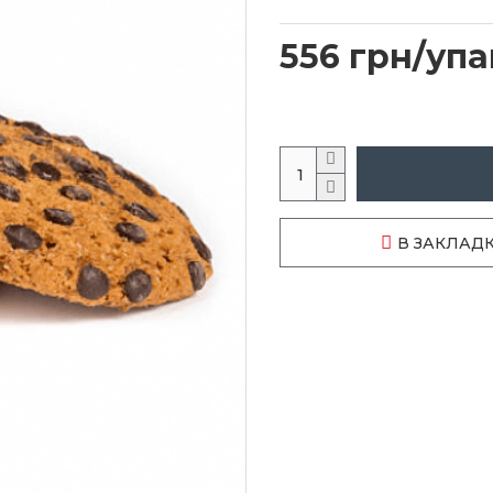
556 грн/упа
В ЗАКЛАД