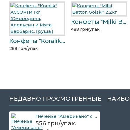
Конфеты "Milki Batton Golski" 2,2кг
488 грн/упак.
Конфеты "Koralik" АССОРТИ 1кг (Смородина, Апельсин и Мята, Барбарис, Груша.)
268 грн/упак.
НЕДАВНО ПРОСМОТРЕННЫЕ
НАИБО
Печенье "Американо" с шоколадом 2кг Батоша
556 грн/упак.