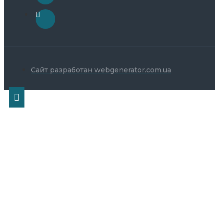
Сайт разработан webgenerator.com.ua