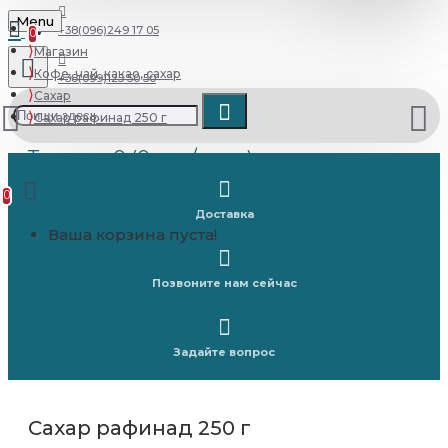
Menu
+38(096)249 17 05
0
Магазин
Кофе, чай, какао, сахар
+38(099)125 50 50
Сахар
Сахар рафинад 250 г
Товаров 0 (0 грн/упак.)
0
Доставка
Ваша корзина пуста!
Позвоните нам сейчас
Задайте вопрос
Сахар рафинад 250 г