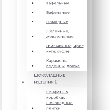
вафельные
Вафельные
Помадные
Желейные,
жевательные
Грильяжные, ирис,
нуга, суфле
Карамель,
леденцы, драже
ШОКОЛАДНЫЕ
ИЗДЕЛИЯ
Конфеты в
коробках,
шоколадные
плитки