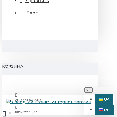
Сравнить
Блог
КОРЗИНА
RU
UA
АВТОРИЗОВАТЬСЯ
RU
РЕГИСТРАЦИЯ