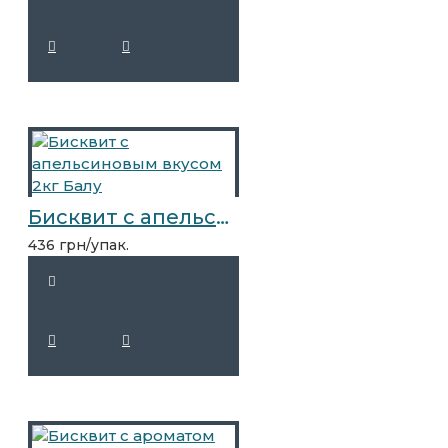
Бисквит с апельсиновым вкусом 2кг Балу
436 грн/упак.