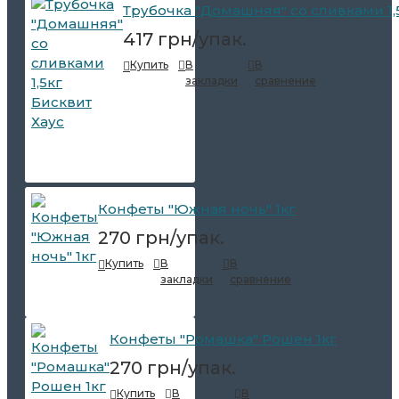
Трубочка "Домашняя" со сливками 1,
417 грн/упак.
Купить
В
В
закладки
сравнение
Конфеты "Южная ночь" 1кг
270 грн/упак.
Купить
В
В
закладки
сравнение
Конфеты "Ромашка" Рошен 1кг
270 грн/упак.
Купить
В
В