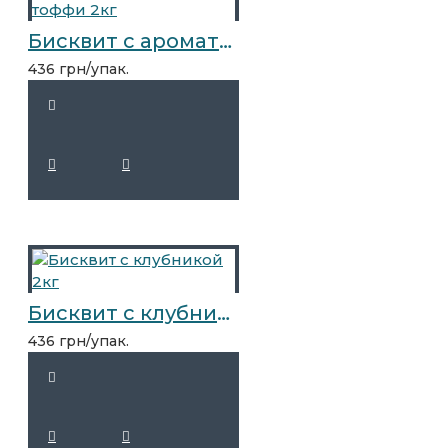
Бисквит с ароматом тоффи 2кг
436 грн/упак.
Бисквит с клубникой 2кг
436 грн/упак.