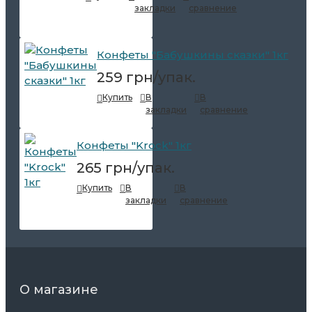
закладки
сравнение
Конфеты "Бабушкины сказки" 1кг
259 грн/упак.
Купить
В
В
закладки
сравнение
Конфеты "Krock" 1кг
265 грн/упак.
Купить
В
В
закладки
сравнение
О магазине