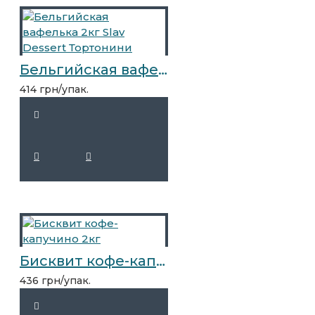
Бельгийская вафелька 2кг Slav Dessert Тортонини
414 грн/упак.
Бисквит кофе-капучино 2кг
436 грн/упак.