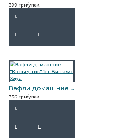
399 грн/упак.
Вафли домашние "Конвертик" 1кг Бисквит Хаус
336 грн/упак.