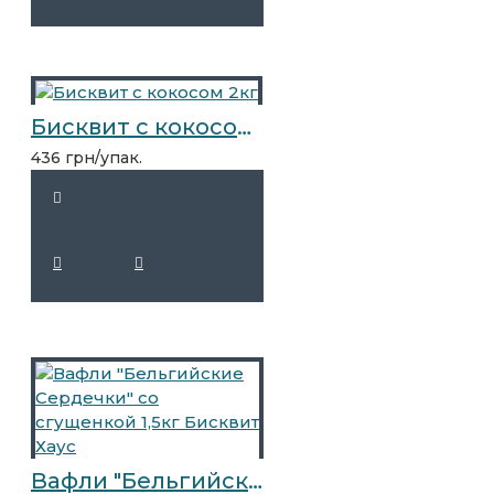
Бисквит с кокосом 2кг
436 грн/упак.
Вафли "Бельгийские Сердечки" со сгущенкой 1,5кг Бисквит Хаус