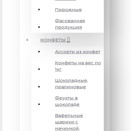
Пирожные
Фасованная
продукция
КОНФЕТЫ
Ассорти из конфет
Конфеты на вес по
1кг
Шоколадные,
пралиновые
Фрукты в
шоколаде
Вафельные
шарики с
начинкой,