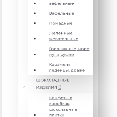
вафельные
Вафельные
Помадные
Желейные,
жевательные
Грильяжные, ирис,
нуга, суфле
Карамель,
леденцы, драже
ШОКОЛАДНЫЕ
ИЗДЕЛИЯ
Конфеты в
коробках,
шоколадные
плитки