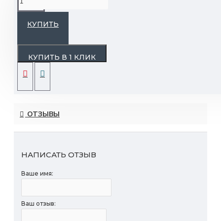
КУПИТЬ
Срок годности: 7 дней.
КУПИТЬ В 1 КЛИК
ОТЗЫВЫ
НАПИСАТЬ ОТЗЫВ
Ваше имя:
Ваш отзыв: