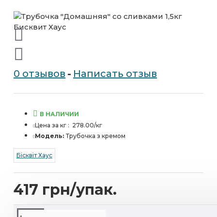
0 отзывов
-
Написать отзыв
В НАЛИЧИИ
Цена за кг :
278.00/кг
Модель:
Трубочка з кремом
Бісквіт Хаус
417 грн/упак.
ОПИСАНИЕ