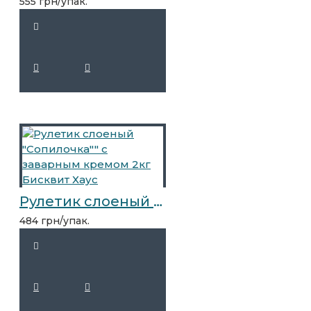
555 грн/упак.
Рулетик слоеный "Сопилочка"" с заварным кремом 2кг Бисквит Хаус
484 грн/упак.