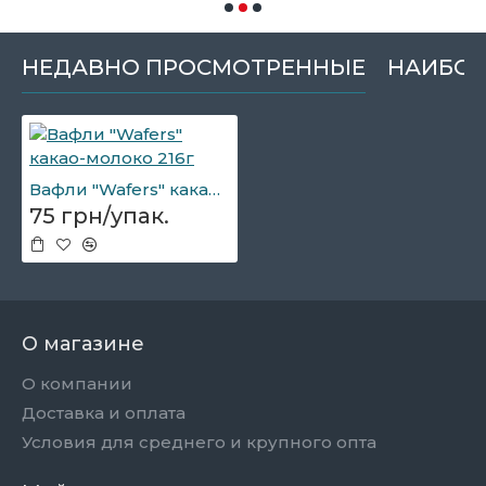
НЕДАВНО ПРОСМОТРЕННЫЕ
НАИБОЛ
Вафли "Wafers" какао-молоко 216г
75 грн/упак.
О магазине
О компании
Доставка и оплата
Условия для среднего и крупного опта