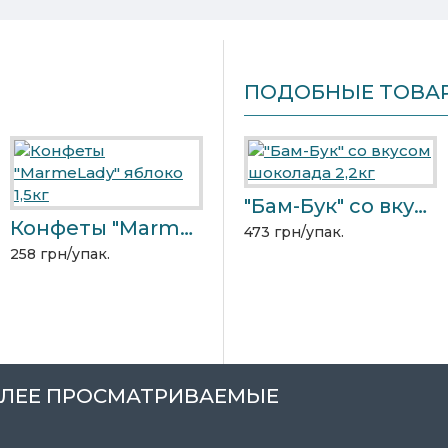
ПОДОБНЫЕ ТОВА
Конфеты "Marciano" карамель 1,5кг
"Бам-Бук" со вкусом шоколада 2,2кг
Конфеты "MarmeLady" яблоко 1,5кг
387 грн/упак.
473 грн/упак.
4
258 грн/упак.
ЛЕЕ ПРОСМАТРИВАЕМЫЕ