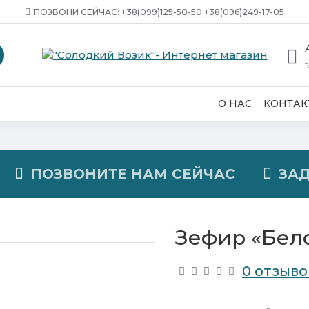
ПОЗВОНИ СЕЙЧАС: ‎+38(099)125-50-50 +38(096)249-17-05
В
З
О НАС
КОНТАК
ПОЗВОНИТЕ НАМ СЕЙЧАС
ЗА
Зефир «Бел
0 отзыво