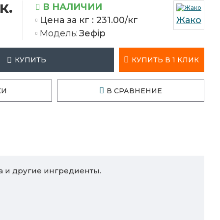
к.
В НАЛИЧИИ
Цена за кг :
231.00/кг
Жако
Модель:
Зефір
КУПИТЬ В 1 КЛИК
КУПИТЬ
КИ
В СРАВНЕНИЕ
а и другие ингредиенты.