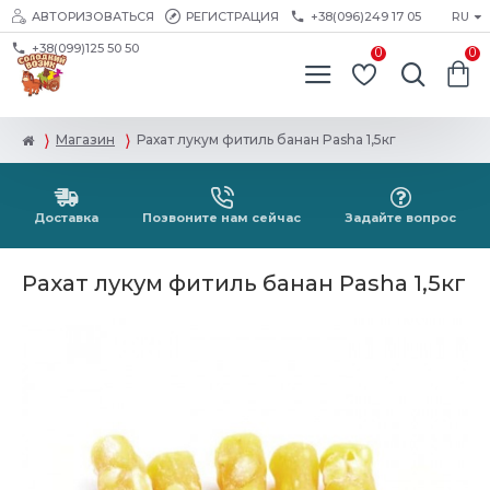
АВТОРИЗОВАТЬСЯ
РЕГИСТРАЦИЯ
+38(096)249 17 05
RU
+38(099)125 50 50
0
0
Магазин
Рахат лукум фитиль банан Pasha 1,5кг
Доставка
Позвоните нам сейчас
Задайте вопрос
Рахат лукум фитиль банан Pasha 1,5кг