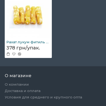
Рахат лукум фитиль банан Pasha 1,5кг
378 грн/упак.
О магазине
О компании
Доставка и оплата
Условия для среднего и крупного опта