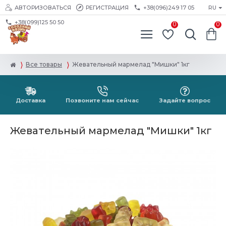
АВТОРИЗОВАТЬСЯ
РЕГИСТРАЦИЯ
+38(096)249 17 05
RU
+38(099)125 50 50
0
0
Все товары
Жевательный мармелад "Мишки" 1кг
Доставка
Позвоните нам сейчас
Задайте вопрос
Жевательный мармелад "Мишки" 1кг