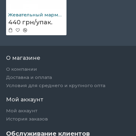
Жевательный мармелад "Мишки" 1кг
440 грн/упак.
О магазине
О компании
Доставка и оплата
Условия для среднего и крупного опта
Мой аккаунт
Мой аккаунт
История заказов
Обслуживание клиентов