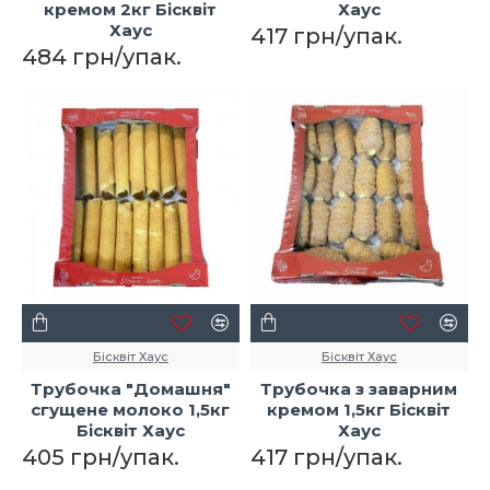
кремом 2кг Бісквіт
Хаус
Хаус
417 грн/упак.
484 грн/упак.
Бісквіт Хаус
Бісквіт Хаус
Трубочка "Домашня"
Трубочка з заварним
сгущене молоко 1,5кг
кремом 1,5кг Бісквіт
Бісквіт Хаус
Хаус
405 грн/упак.
417 грн/упак.