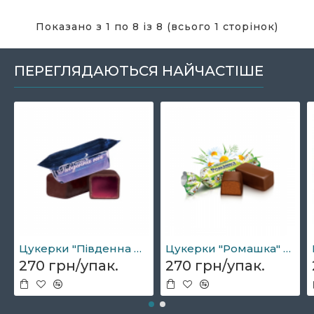
Показано з 1 по 8 із 8 (всього 1 сторінок)
ПЕРЕГЛЯДАЮТЬСЯ НАЙЧАСТІШЕ
Цукерки "Південна ніч" 1кг
Цукерки "Ромашка" Рошен 1кг
270 грн/упак.
270 грн/упак.