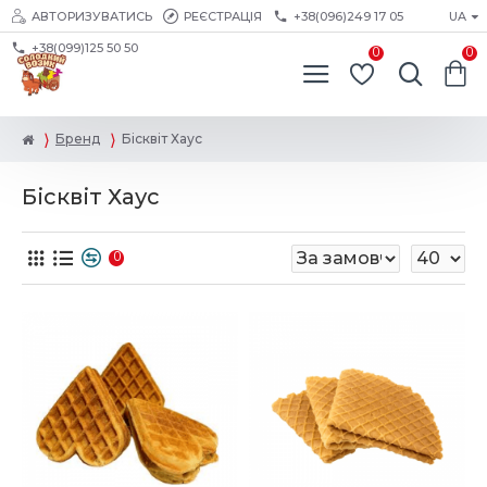
АВТОРИЗУВАТИСЬ
РЕЄСТРАЦІЯ
+38(096)249 17 05
UA
+38(099)125 50 50
0
0
Бренд
Бісквіт Хаус
Бісквіт Хаус
0