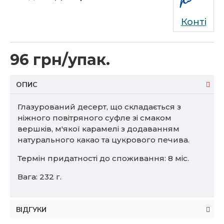
Конті
96 грн/упак.
ОПИС
Глазурований десерт, що складається з
ніжного повітряного суфле зі смаком
вершків, м'якої карамелі з додаванням
натурального какао та цукрового печива.
Термін придатності до споживання: 8 міс.
Вага: 232 г.
ВІДГУКИ