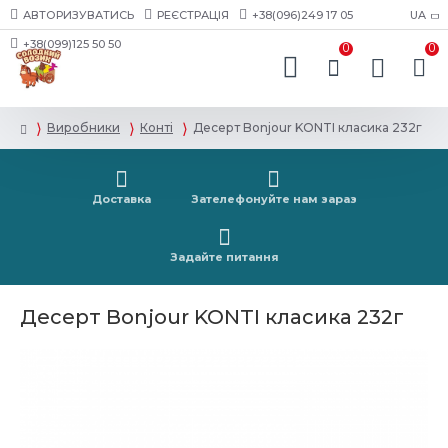
АВТОРИЗУВАТИСЬ
РЕЄСТРАЦІЯ
+38(096)249 17 05
UA
+38(099)125 50 50
0
0
Виробники
Конті
Десерт Bonjour KONTI класика 232г
Доставка
Зателефонуйте нам зараз
Задайте питання
Десерт Bonjour KONTI класика 232г