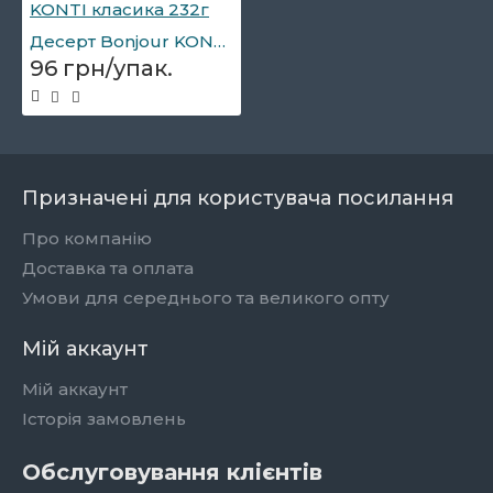
Десерт Bonjour KONTI класика 232г
96 грн/упак.
Призначені для користувача посилання
Про компанію
Доставка та оплата
Умови для середнього та великого опту
Мій аккаунт
Мій аккаунт
Історія замовлень
Обслуговування клієнтів