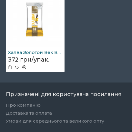
Халва Золотой Век Ванільна 1,5кг
372 грн/упак.
Призначені для користувача посилання
Про компанію
Доставка та оплата
Умови для середнього та великого опту