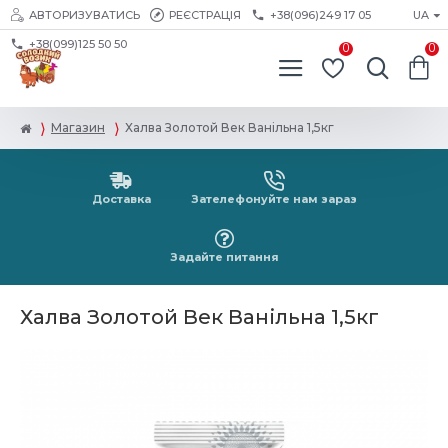
АВТОРИЗУВАТИСЬ
РЕЄСТРАЦІЯ
+38(096)249 17 05
UA
+38(099)125 50 50
0
0
Магазин
Халва Золотой Век Ванільна 1,5кг
Доставка
Зателефонуйте нам зараз
Задайте питання
Халва Золотой Век Ванільна 1,5кг