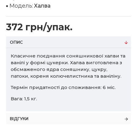
Модель:
Халва
372 грн/упак.
ОПИС
Класичне поєднання соняшникової халви та
ванілі у формі цукерки. Халва виготовлена ​​з
обсмаженого ядра соняшнику, цукру,
патоки, кореня колючелистника та ваніліну.
Термін придатності до споживання: 6 міс.
Вага: 1,5 кг.
ВІДГУКИ