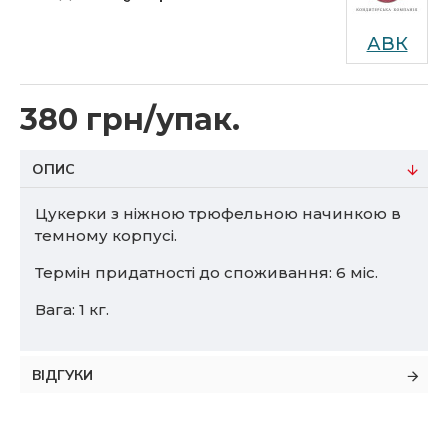
АВК
380 грн/упак.
ОПИС
Цукерки з ніжною трюфельною начинкою в
темному корпусі.
Термін придатності до споживання: 6 міс.
Вага: 1 кг.
ВІДГУКИ