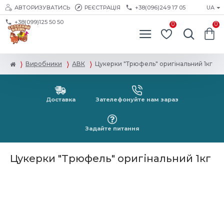
АВТОРИЗУВАТИСЬ
РЕЄСТРАЦІЯ
+38(096)249 17 05
UA
+38(099)125 50 50
0
0
Виробники
АВК
Цукерки "Трюфель" оригінальний 1кг
Доставка
Зателефонуйте нам зараз
Задайте питання
Цукерки "Трюфель" оригінальний 1кг