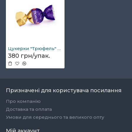
Цукерки "Трюфель" оригінальний 1кг
380 грн/упак.
Призначені для користувача посилання
Про компанію
Доставка та оплата
Умови для середнього та великого опту
Мій аккаунт