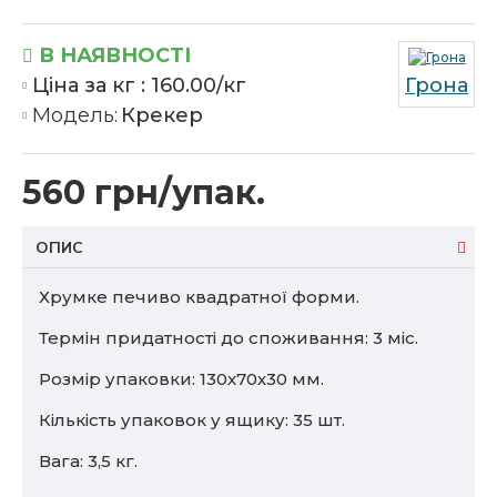
В НАЯВНОСТІ
Ціна за кг :
160.00/кг
Грона
Модель:
Крекер
560 грн/упак.
ОПИС
Хрумке печиво квадратної форми.
Термін придатності до споживання: 3 міс.
Розмір упаковки: 130х70х30 мм.
Кількість упаковок у ящику: 35 шт.
Вага: 3,5 кг.