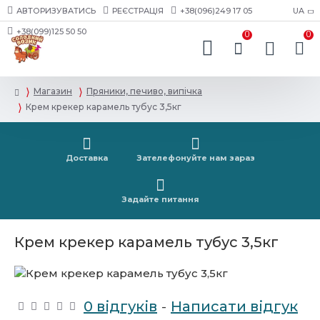
АВТОРИЗУВАТИСЬ
РЕЄСТРАЦІЯ
+38(096)249 17 05
UA
+38(099)125 50 50
0
0
Магазин
Пряники, печиво, випічка
Крем крекер карамель тубус 3,5кг
Доставка
Зателефонуйте нам зараз
Задайте питання
Крем крекер карамель тубус 3,5кг
0 відгуків
-
Написати відгук