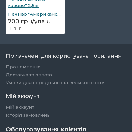
Печиво "Американське кавове" 2,5кг
700 грн/упак.
Призначені для користувача посилання
Про компанію
Доставка та оплата
Умови для середнього та великого опту
Мій аккаунт
Мій аккаунт
Історія замовлень
Обслуговування клієнтів