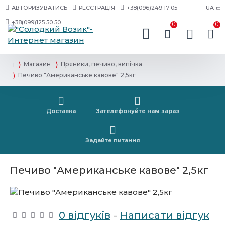
АВТОРИЗУВАТИСЬ
РЕЄСТРАЦІЯ
+38(096)249 17 05
UA
+38(099)125 50 50
0
0
Магазин
Пряники, печиво, випічка
Печиво "Американське кавове" 2,5кг
Доставка
Зателефонуйте нам зараз
Задайте питання
Печиво "Американське кавове" 2,5кг
0 відгуків
-
Написати відгук