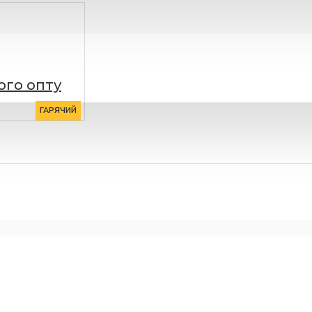
ого опту
ГАРЯЧИЙ