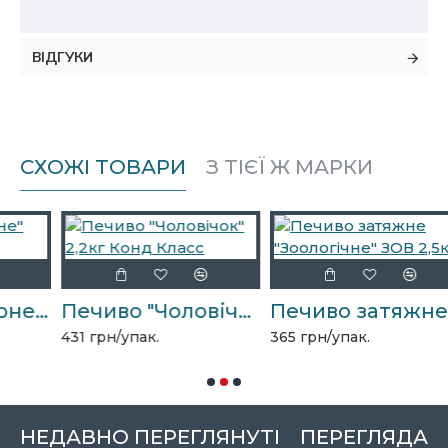
ВІДГУКИ
СХОЖІ ТОВАРИ
З ТІЄЇ Ж МАРКИ
Печиво "Імбирне" 1,5кг
Печиво "Чоловічок" 2,2кг Конд Класс
Печиво затяжне "Зоологічне" ЗОВ 2,5кг
431 грн/упак.
365 грн/упак.
НЕДАВНО ПЕРЕГЛЯНУТІ
ПЕРЕГЛЯДАЮ