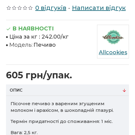
0 відгуків
-
Написати відгук
В НАЯВНОСТІ
Ціна за кг :
242.00/кг
Модель:
Печиво
Allcookies
605 грн/упак.
ОПИС
Пісочне печиво з вареним згущеним
молоком і арахісом, в шоколадній глазурі.
Термін придатності до споживання: 1 міс.
Вага: 2,5 кг.