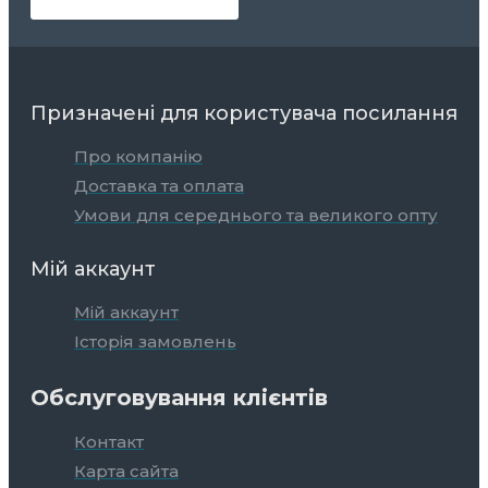
Призначені для користувача посилання
Про компанію
Доставка та оплата
Умови для середнього та великого опту
Мій аккаунт
Мій аккаунт
Історія замовлень
Обслуговування клієнтів
Контакт
Карта сайта