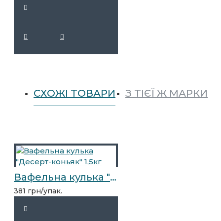
СХОЖІ ТОВАРИ
З ТІЄЇ Ж МАРКИ
Вафельна кулька "Десерт-коньяк" 1,5кг
381 грн/упак.