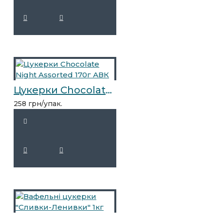
Цукерки Chocolate Night Assorted 170г АВК
258 грн/упак.