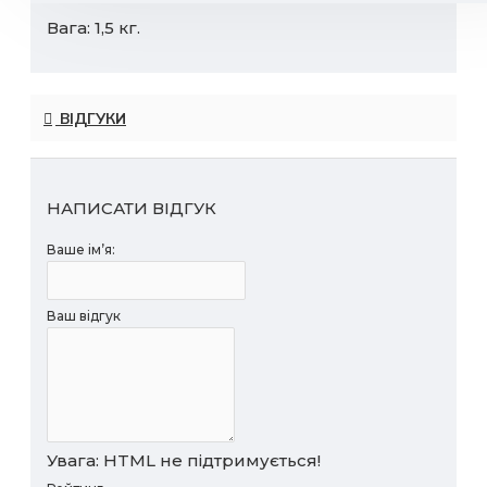
Вага: 1,5 кг.
ВІДГУКИ
НАПИСАТИ ВІДГУК
Ваше ім’я:
Ваш відгук
Увага:
HTML не підтримується!