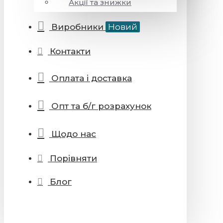
Акції та знижки
Виробники
Новий
Контакти
Оплата і доставка
Опт та б/г розрахунок
Щодо нас
Порівняти
Блог