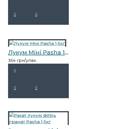
Лукум Міні Pasha 1,5кг
354 грн/упак.