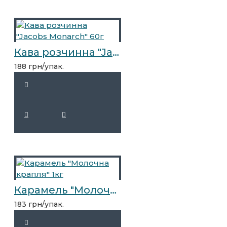
Кава розчинна "Jacobs Monarch" 60г
188 грн/упак.
Карамель "Молочна крапля" 1кг
183 грн/упак.