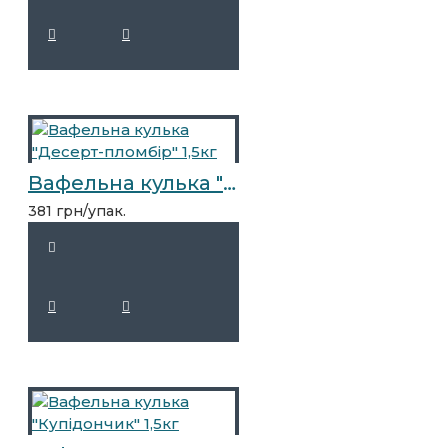
Вафельна кулька "Десерт-пломбір" 1,5кг
381 грн/упак.