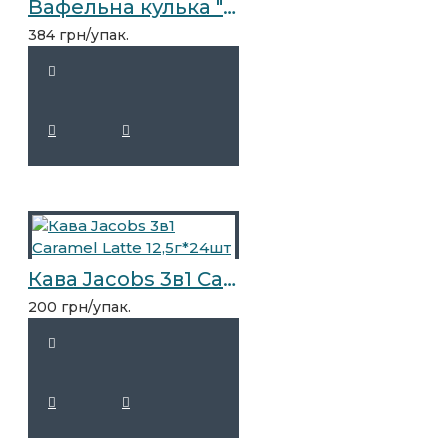
Вафельна кулька "Купідончик" 1,5кг
384 грн/упак.
Кава Jacobs 3в1 Caramel Latte 12,5г*24шт
200 грн/упак.