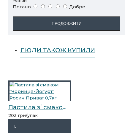
Рейтинг
Погано
Добре
ПРОДОВЖИТИ
ЛЮДИ ТАКОЖ КУПИЛИ
Пастила зі смаком "Чорниця-Йогурт" Росич Приват 0,7кг
203 грн/упак.