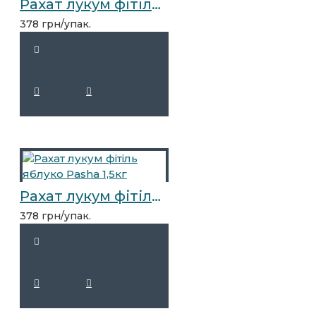
Рахат лукум фітіль гранат Pasha 1,5кг
378 грн/упак.
Рахат лукум фітіль яблуко Pasha 1,5кг
378 грн/упак.