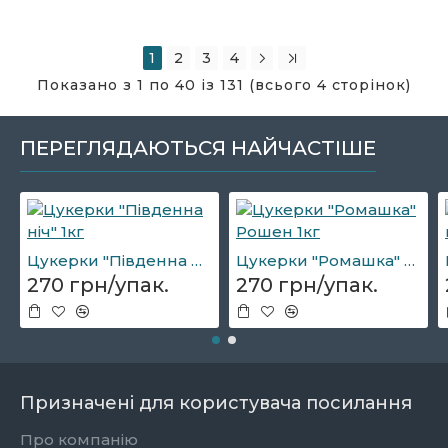
1
2
3
4
Показано з 1 по 40 із 131 (всього 4 сторінок)
ПЕРЕГЛЯДАЮТЬСЯ НАЙЧАСТІШЕ
Цукерки "Південна ніч" 1кг
Цукерки "Ромашка" Рошен 1кг
270 грн/упак.
270 грн/упак.
Призначені для користувача посилання
Про компанію