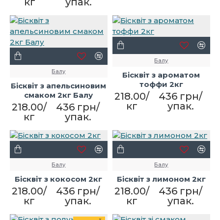
кг
упак.
Балу
Балу
Бісквіт з ароматом
тоффи 2кг
Бісквіт з апельсиновим
смаком 2кг Балу
218.00/
436 грн/
кг
упак.
218.00/
436 грн/
кг
упак.
Балу
Балу
Бісквіт з кокосом 2кг
Бісквіт з лимоном 2кг
218.00/
436 грн/
218.00/
436 грн/
кг
упак.
кг
упак.