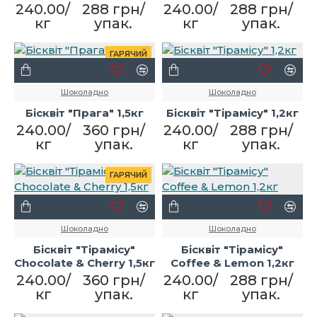
240.00/
288 грн/
240.00/
288 грн/
кг
упак.
кг
упак.
ГАРЯЧИЙ
Шоколадно
Шоколадно
Бісквіт "Прага" 1,5кг
Бісквіт "Тірамісу" 1,2кг
240.00/
360 грн/
240.00/
288 грн/
кг
упак.
кг
упак.
ГАРЯЧИЙ
Шоколадно
Шоколадно
Бісквіт "Тірамісу"
Бісквіт "Тірамісу"
Chocolate & Cherry 1,5кг
Coffee & Lemon 1,2кг
240.00/
360 грн/
240.00/
288 грн/
кг
упак.
кг
упак.