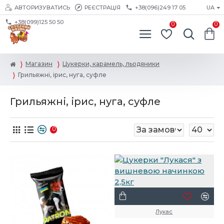
АВТОРИЗУВАТИСЬ
РЕЄСТРАЦІЯ
+38(096)249 17 05
UA
+38(099)125 50 50
0
0
Магазин
Цукерки, карамель, льодяники
Грильяжні, ірис, нуга, суфле
Грильяжні, ірис, нуга, суфле
0
Лукас