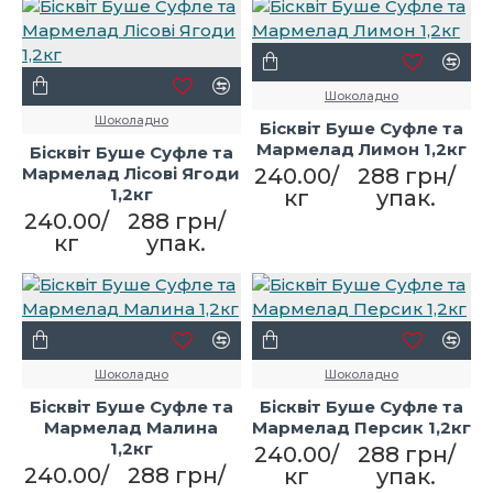
Шоколадно
Шоколадно
Бісквіт Буше Суфле та
Мармелад Лимон 1,2кг
Бісквіт Буше Суфле та
Мармелад Лісові Ягоди
240.00/
288 грн/
1,2кг
кг
упак.
240.00/
288 грн/
кг
упак.
Шоколадно
Шоколадно
Бісквіт Буше Суфле та
Бісквіт Буше Суфле та
Мармелад Малина
Мармелад Персик 1,2кг
1,2кг
240.00/
288 грн/
240.00/
288 грн/
кг
упак.